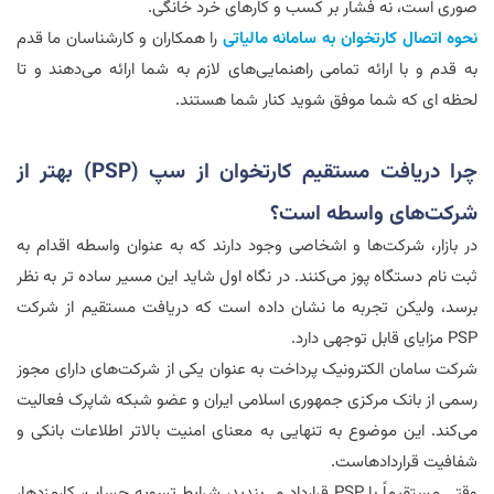
صوری است، نه فشار بر کسب و کارهای خرد خانگی.
نحوه
اتصال
کارتخوان
به
سامانه
مالیاتی
را همکاران و کارشناسان ما قدم
به قدم و با ارائه تمامی راهنمایی‌های لازم به شما ارائه می‌دهند و تا
لحظه ای که شما موفق شوید کنار شما هستند.
چرا دریافت مستقیم کارتخوان از سپ (
PSP
) بهتر از
شرکت‌های واسطه است؟
در بازار، شرکت‌ها و اشخاصی وجود دارند که به عنوان واسطه اقدام به
ثبت نام دستگاه پوز می‌کنند. در نگاه اول شاید این مسیر ساده تر به نظر
برسد، ولیکن تجربه ما نشان داده است که دریافت مستقیم از شرکت
PSP
مزایای قابل توجهی دارد.
شرکت سامان الکترونیک پرداخت به عنوان یکی از شرکت‌های دارای مجوز
رسمی از بانک مرکزی جمهوری اسلامی ایران و عضو شبکه شاپرک فعالیت
می‌کند. این موضوع به تنهایی به معنای امنیت بالاتر اطلاعات بانکی و
شفافیت قراردادهاست.
وقتی مستقیماً با
PSP
قرارداد می‌بندید، شرایط تسویه حساب، کارمزدها،