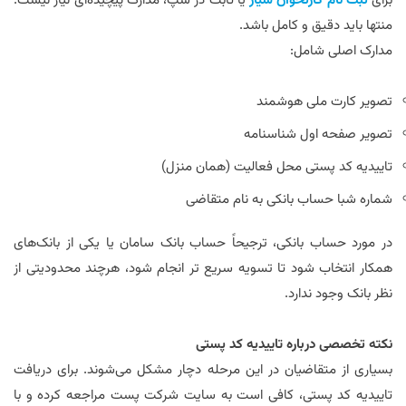
برای
ثبت
نام
کارتخوان
سیار
یا ثابت در سپ، مدارک پیچیده‌ای نیاز نیست.
منتها باید دقیق و کامل باشد.
مدارک اصلی شامل:
تصویر کارت ملی هوشمند
تصویر صفحه اول شناسنامه
تاییدیه کد پستی محل فعالیت (همان منزل)
شماره شبا حساب بانکی به نام متقاضی
در مورد حساب بانکی، ترجیحاً حساب بانک سامان یا یکی از بانک‌های
همکار انتخاب شود تا تسویه سریع تر انجام شود، هرچند محدودیتی از
نظر بانک وجود ندارد.
نکته تخصصی درباره تاییدیه کد پستی
بسیاری از متقاضیان در این مرحله دچار مشکل می‌شوند. برای دریافت
تاییدیه کد پستی، کافی است به سایت شرکت پست مراجعه کرده و با