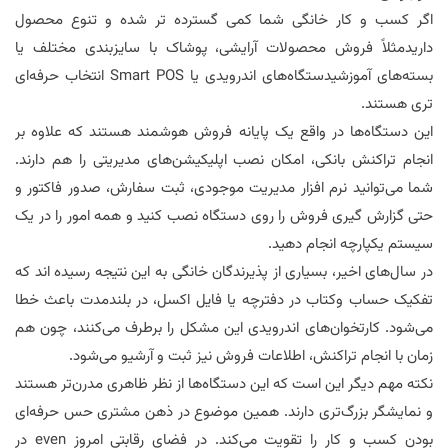
اگر کسب و کار خانگی شما کمی گسترده تر شده و تنوع محصول
داریدمثلاً فروش محصولات آرایشی، پوشاک با سایزبندی مختلف یا
بسته‌های آموزشیدستگاه‌های اندرویدی یا
Smart POS
انتخاب حرفه‌ای
تری هستند.
این دستگاه‌ها در واقع یک پایانه فروش هوشمند هستند که علاوه بر
انجام تراکنش بانکی، امکان نصب اپلیکیشن‌های مدیریتی را هم دارند.
شما می‌توانید نرم افزار مدیریت موجودی، ثبت سفارش، صدور فاکتور و
حتی گزارش گیری فروش را روی دستگاه نصب کنید و همه امور را در یک
سیستم یکپارچه انجام دهید.
در سال‌های اخیر، بسیاری از پذیرندگان خانگی به این نتیجه رسیده اند که
تفکیک حساب وکتاب در دفترچه یا فایل اکسل، در بلندمدت باعث خطا
می‌شود. کارتخوان‌های اندرویدی این مشکل را برطرف می‌کنند، چون هم
زمان با انجام تراکنش، اطلاعات فروش نیز ثبت و آرشیو می‌شود.
نکته مهم دیگر این است که این دستگاه‌ها از نظر ظاهری مدرن‌تر هستند
و نمایشگر بزرگ‌تری دارند. همین موضوع در ذهن مشتری حس حرفه‌ای
بودن کسب و کار را تقویت می‌کند. در فضای رقابتی امروز
even
در