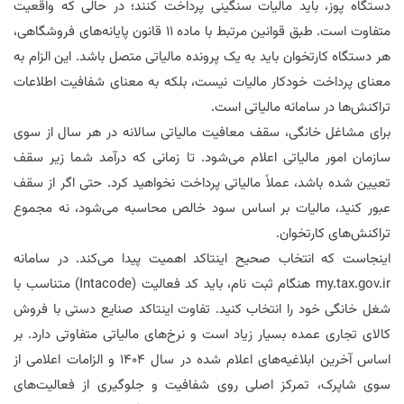
دستگاه پوز، باید مالیات سنگینی پرداخت کنند؛ در حالی که واقعیت
متفاوت است. طبق قوانین مرتبط با ماده ۱۱ قانون پایانه‌های فروشگاهی،
هر دستگاه کارتخوان باید به یک پرونده مالیاتی متصل باشد. این الزام به
معنای پرداخت خودکار مالیات نیست، بلکه به معنای شفافیت اطلاعات
تراکنش‌ها در سامانه مالیاتی است.
برای مشاغل خانگی، سقف معافیت مالیاتی سالانه در هر سال از سوی
سازمان امور مالیاتی اعلام می‌شود. تا زمانی که درآمد شما زیر سقف
تعیین شده باشد، عملاً مالیاتی پرداخت نخواهید کرد. حتی اگر از سقف
عبور کنید، مالیات بر اساس سود خالص محاسبه می‌شود، نه مجموع
تراکنش‌های کارتخوان.
اینجاست که انتخاب صحیح اینتاکد اهمیت پیدا می‌کند. در سامانه
my.tax.gov.ir
هنگام ثبت نام، باید کد فعالیت (
Intacode
) متناسب با
شغل خانگی خود را انتخاب کنید. تفاوت اینتاکد صنایع دستی با فروش
کالای تجاری عمده بسیار زیاد است و نرخ‌های مالیاتی متفاوتی دارد. بر
اساس آخرین ابلاغیه‌های اعلام شده در سال ۱۴۰۴ و الزامات اعلامی از
سوی شاپرک، تمرکز اصلی روی شفافیت و جلوگیری از فعالیت‌های