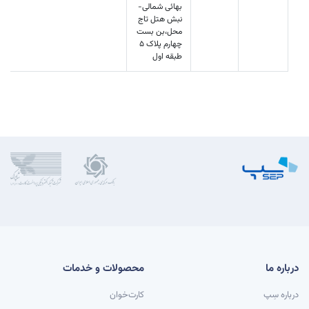
بهائی شمالی-
نبش هتل تاج
محل،بن بست
چهارم پلاک 5
طبقه اول
درباره ما
محصولات و خدمات
درباره سِپ
کارت‌خوان