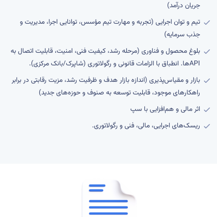
جریان درآمد)
تیم و توان اجرایی (تجربه و مهارت تیم مؤسس، توانایی اجرا، مدیریت و
جذب سرمایه)
بلوغ محصول و فناوری (مرحله رشد، کیفیت فنی، امنیت، قابلیت اتصال به
API
ها. انطباق با الزامات قانونی و رگولاتوری (شاپرک/بانک مرکزی).
بازار و مقیاس‌پذیری (اندازه بازار هدف و ظرفیت رشد، مزیت رقابتی در برابر
راهکارهای موجود، قابلیت توسعه به صنوف و حوزه‌های جدید)
اثر مالی و هم‌افزایی با سپ
ریسک‌های اجرایی، مالی، فنی و رگولاتوری.