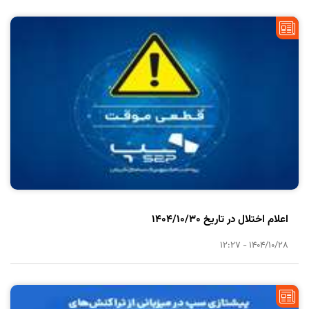
اعلام اختلال در تاریخ 1404/10/30
1404/10/28 - 12:27