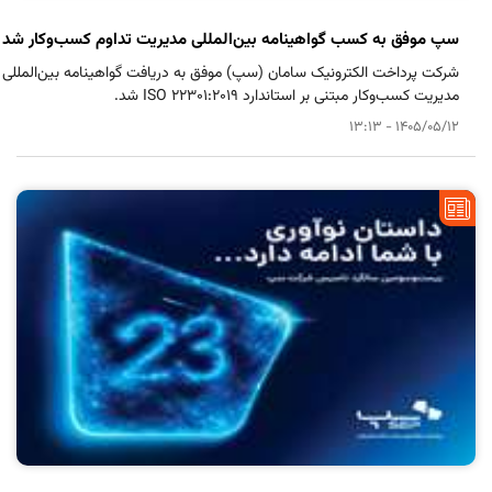
سپ موفق به کسب گواهینامه بین‌المللی مدیریت تداوم کسب‌و‌کار شد
شرکت پرداخت الکترونیک سامان (سپ) موفق به دریافت گواهینامه بین‌المللی
مدیریت کسب‌و‌کار مبتنی بر استاندارد ISO 22301:2019 شد.
1405/05/12 - 13:13