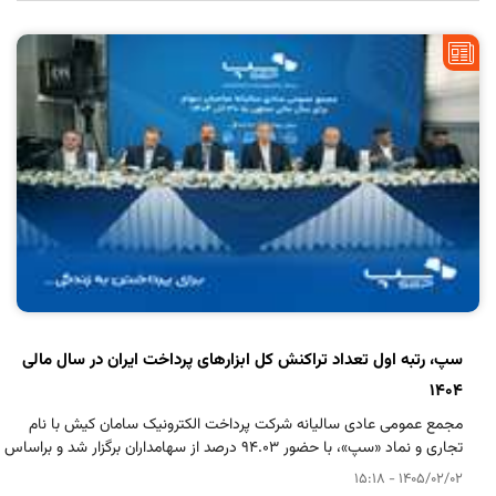
سپ، رتبه اول تعداد تراکنش کل ابزارهای پرداخت ایران در سال مالی
1404
مجمع عمومی عادی سالیانه شرکت
پرداخت الکترونیک سامان کیش
با نام
تجاری و نماد «سپ»، با حضور 94.03 درصد از سهامداران برگزار شد و براساس
گزارش مجمع، سپ موفق به کسب رتبه اول تعداد تراکنش کل ابزارهای پرداخت
1405/02/02 - 15:18
ایران در سال مالی 1404 شد.