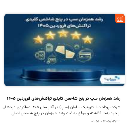
رشد همزمان سپ در پنج شاخص کلیدی تراکنش‌های فروردین 1405
شرکت پرداخت الکترونیک سامان (سپ) در آغاز سال ۱۴۰۵ عملکردی درخشان
از خود به‌جا گذاشته و موفق به ثبت رشد همزمان در پنج شاخص اصلی
تراکنش‌های فروردین‌ماه شده است.
1405/02/22 - 09:56