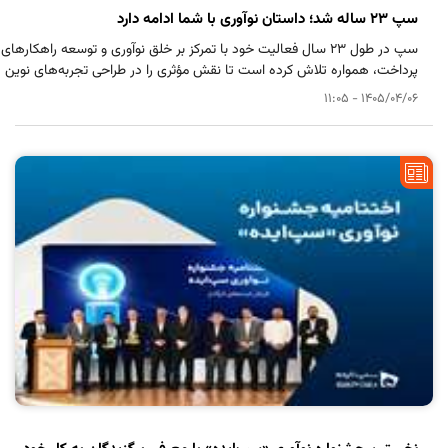
سپ ۲۳ ساله شد؛ داستان نوآوری با شما ادامه دارد
سپ در طول ۲۳ سال فعالیت خود با تمرکز بر خلق نوآوری و توسعه راهکارهای
پرداخت، همواره تلاش کرده است تا نقش مؤثری را در طراحی تجربه‌های نوین
برای کاربران ایفا کند.
1405/04/06 - 11:05