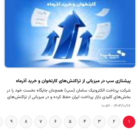
پیشتازی سپ در میزبانی از تراکنش‌های کارتخوان و خرید آذرماه
شرکت پرداخت الکترونیک سامان (سپ) همچنان جایگاه نخست خود را در
بخش‌های کلیدی بازار پرداخت ایران حفظ کرده و در میزبانی از تراکنش‌های
کارتخوان و خرید آذرماه 1404 پیشتاز است.
1404/10/17 - 10:56
9
8
7
6
5
4
3
2
1