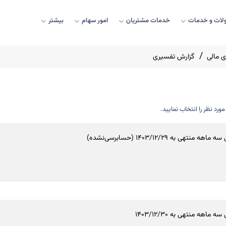
ات و خدمات
خدمات مشتریان
امور سهام
بیشتر
 مالی
گزارش تفسیری
د نظر را انتخاب نمایید.
ه منتهی به 1403/12/29 (حسابرسی‌نشده)
ه ماهه منتهی به 1403/12/30