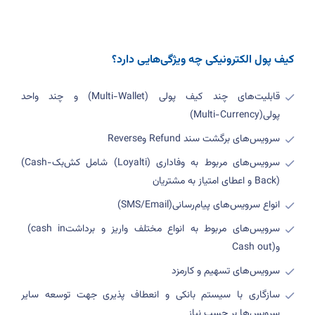
کیف پول الکترونیکی چه ویژگی‌هایی دارد؟
قابلیت‌های چند کیف پولی
(Multi-Wallet)
و چند واحد
پولی
(Multi-Currency)
سرویس‌های برگشت سند
Refund
و
Reverse
سرویس‌های مربوط به وفاداری
(Loyalti)
شامل کش‌بک
(Cash-
Back)
و اعطای امتیاز به مشتریان
انواع سرویس‌های پیام‌رسانی
(SMS/Email)
سرویس‌های مربوط به انواع مختلف واریز و برداشت
(cash in
و
Cash out)
سرویس‌های تسهیم و کارمزد
سازگاری با سیستم بانکی و انعطاف پذیری جهت توسعه سایر
سرویس‌ها بر حسب نیاز