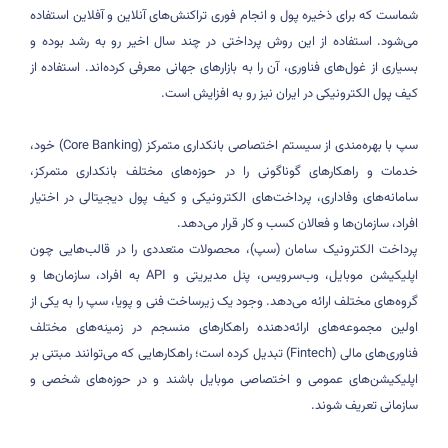
شماست که برای ذخیره پول و انجام فوری تراکنش‌های آنلاین و آفلاین استفاده
می‌شود. استفاده از این روش پرداختی در چند سال اخیر رو به رشد بوده و
بسیاری از غول‌های فناوری، آن را به بازارهای جهانی معرفی کرده‌اند. استفاده از
کیف پول الکترونیکی در ایران نیز رو به افزایش است
.
سپ با بهره‌مندی از سیستم اختصاصی بانکداری متمرکز (
Core Banking
) خود،
خدمات و راهکارهای گوناگونی را در حوزه‌های مختلف بانکداری متمرکز،
سامانه‌های وفاداری، پرداخت‌های الکترونیکی و کیف پول دیجیتالی در اختیار
افراد، سازمان‌ها و فعالان کسب و کار قرار می‌دهد.
پرداخت الکترونیک سامان (سپ)، محصولات متعددی را در قالب‌هایی چون
اپلیکیشن موبایل، وب‌‌سرویس، پنل مدیریتی و
API
به افراد، سازمان‌ها و
گروه‌های مختلف ارائه می‌دهد. وجود یک زیرساخت فنی و پویا، سپ را به یکی از
اولین مجموعه‌های ارائه‌دهنده راهکارهای منسجم در زمینه‌های مختلف
فناوری‌های مالی
(Fintech)
تبدیل کرده است؛ راهکارهایی که می‌توانند مبتنی بر
اپلیکیشن‌های عمومی و اختصاصی موبایل باشند و در حوزه‌های شخصی و
سازمانی تعریف شوند
.