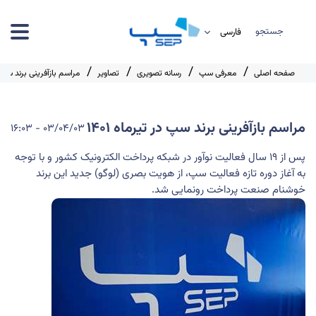
جستجو
صفحه اصلی
معرفی سپ
رسانه تصویری
تصاویر
مراسم بازآفرینی برند سپ در 
مراسم بازآفرینی برند سپ در تیرماه 1401
03/04/03 - 16:03
پس از 19 سال فعالیت نوآور در شبکه پرداخت الکترونیک کشور و با توجه
به آغاز دوره تازه فعالیت سپ، از هویت بصری (لوگو) جدید این برند
خوشنام صنعت پرداخت رونمایی شد.