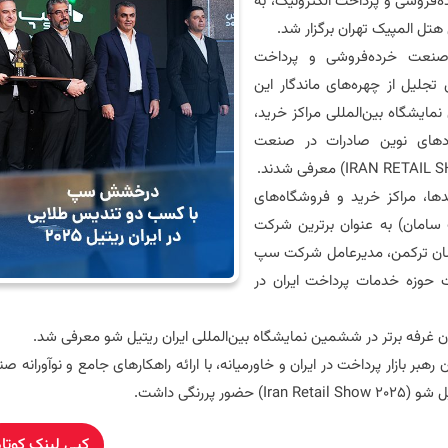
فروشی و پرداخت الکترونیک، به
تل المپیک تهران برگزار شد.
 صنعت خرده‌فروشی و پرداخت
تجلیل از چهره‌های ماندگار این
ایشگاه بین‌المللی مراکز خرید،
یکردهای نوین صادرات در صنعت
IRAN RETAIL 
) معرفی شدند.
دها، مراکز خرید و فروشگاه‌های
 سامان) به عنوان برترین شرکت
حسان ترکمن، مدیرعامل شرکت سپ
ت حوزه
خدمات پرداخت
ایران در
غرفه برتر در ششمین نمایشگاه بین‌المللی ایران ریتیل شو معرفی شد.
یل شو
(Iran Retail Show 2025)
حضور پررنگی داشت.
کپی لینک کوتاه