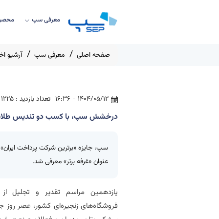
معرفی سپ
محصول
صفحه اصلی
معرفی سپ
آرشیو اخب
1404/05/12 - 16:36
تعداد بازدید : 1225
درخشش سپ، با کسب دو تندیس طلایی در 
عنوان «غرفه برتر» معرفی شد.
یازدهمین مراسم تقدیر و تجلیل از ب