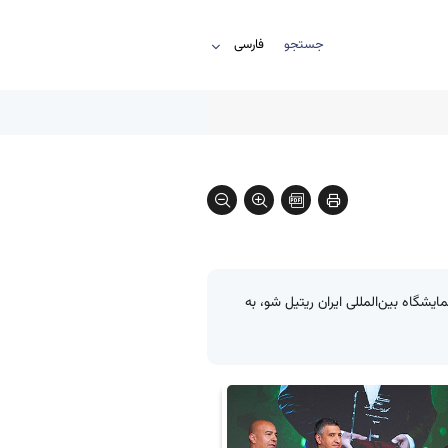
جستجو
I دریافت کرد و غرفه سپ در ششمین نمایشگاه بین‌المللی ایران ریتیل شو، به