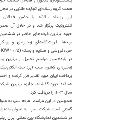
پیشکسوتان، مدیران و فعالان صنعت خرده‌
همت گروه رسانه‌ای تجارت طلایی در محل ه
این رویداد سالانه، با حضور فعالان
الکترونیک برگزار شد و در خلال آن ضمن 
حوزه، برترین غرفه‌های حاضر در ششمین نم
برندها، فروشگاه‌های زنجیره‌ای و رو
خرده‌فروشی و صنایع وابسته (
SHOW 2025
در یازدهمین مراسم تجلیل از برترین برن
زنجیره‌ای کشور، سپ (پرداخت الکترونیک
پرداخت ایران مورد تقدیر قرار گرفت و ا
همانند دوره گذشته، جایزه برترین شرک
سال 1403 را دریافت کرد.
همچنین در این مراسم، غرفه سپ به عنوان 
در ششمین نمایشگاه بین‌المللی ایران ریت