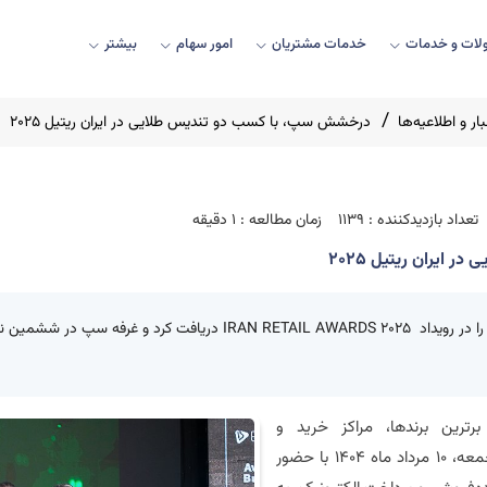
ات و خدمات
خدمات مشتریان
امور سهام
بیشتر
ار و اطلاعیه‌ها
درخشش سپ، با کسب دو تندیس طلایی در ایران ریتیل ۲۰۲۵
تعداد بازدیدکننده : 1139
زمان مطالعه : 1 دقیقه
ایران ریتیل ۲۰۲۵
سپ، جایزه «برترین شرکت پرداخت ایران» را در رویداد RAN RETAIL AWARDS 2025
رترین برندها، مراکز خرید و
فروشگاه‌های زنجیره‌ای کشور، عصر روز جمعه، 10 مرداد ماه 1404 با حضور