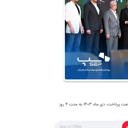
گفتنی است شرکت سپ، به عنوان به‌عنوان رهبر بازار پرداخت در ایران و خاورمیانه، با ارائه راهکارهای جامع و نوآورانه‌ صنعت پرداخت، دی ماه 1403 به مدت 4 روز